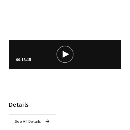
00:13:15
Details
See All Details