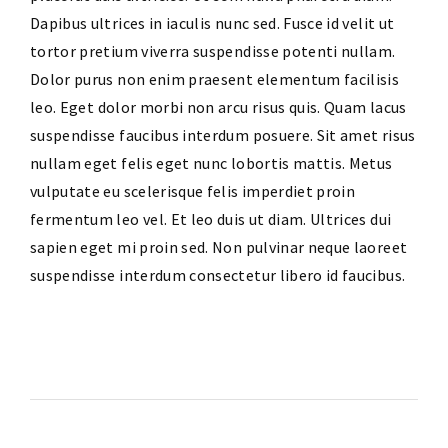
Dapibus ultrices in iaculis nunc sed. Fusce id velit ut
tortor pretium viverra suspendisse potenti nullam.
Dolor purus non enim praesent elementum facilisis
leo. Eget dolor morbi non arcu risus quis. Quam lacus
suspendisse faucibus interdum posuere. Sit amet risus
nullam eget felis eget nunc lobortis mattis. Metus
vulputate eu scelerisque felis imperdiet proin
fermentum leo vel. Et leo duis ut diam. Ultrices dui
sapien eget mi proin sed. Non pulvinar neque laoreet
suspendisse interdum consectetur libero id faucibus.