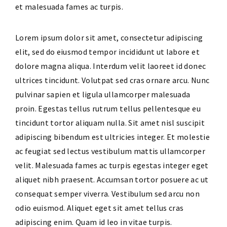
et malesuada fames ac turpis.
Lorem ipsum dolor sit amet, consectetur adipiscing
elit, sed do eiusmod tempor incididunt ut labore et
dolore magna aliqua. Interdum velit laoreet id donec
ultrices tincidunt. Volutpat sed cras ornare arcu. Nunc
pulvinar sapien et ligula ullamcorper malesuada
proin. Egestas tellus rutrum tellus pellentesque eu
tincidunt tortor aliquam nulla. Sit amet nisl suscipit
adipiscing bibendum est ultricies integer. Et molestie
ac feugiat sed lectus vestibulum mattis ullamcorper
velit. Malesuada fames ac turpis egestas integer eget
aliquet nibh praesent. Accumsan tortor posuere ac ut
consequat semper viverra. Vestibulum sed arcu non
odio euismod. Aliquet eget sit amet tellus cras
adipiscing enim. Quam id leo in vitae turpis.