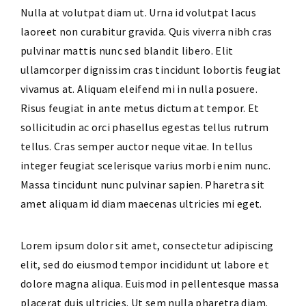
Nulla at volutpat diam ut. Urna id volutpat lacus
laoreet non curabitur gravida. Quis viverra nibh cras
pulvinar mattis nunc sed blandit libero. Elit
ullamcorper dignissim cras tincidunt lobortis feugiat
vivamus at. Aliquam eleifend mi in nulla posuere.
Risus feugiat in ante metus dictum at tempor. Et
sollicitudin ac orci phasellus egestas tellus rutrum
tellus. Cras semper auctor neque vitae. In tellus
integer feugiat scelerisque varius morbi enim nunc.
Massa tincidunt nunc pulvinar sapien. Pharetra sit
amet aliquam id diam maecenas ultricies mi eget.
Lorem ipsum dolor sit amet, consectetur adipiscing
elit, sed do eiusmod tempor incididunt ut labore et
dolore magna aliqua. Euismod in pellentesque massa
placerat duis ultricies. Ut sem nulla pharetra diam.